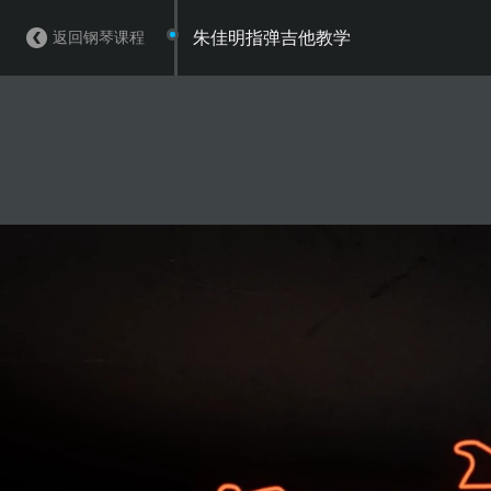
返回钢琴课程
朱佳明指弹吉他教学