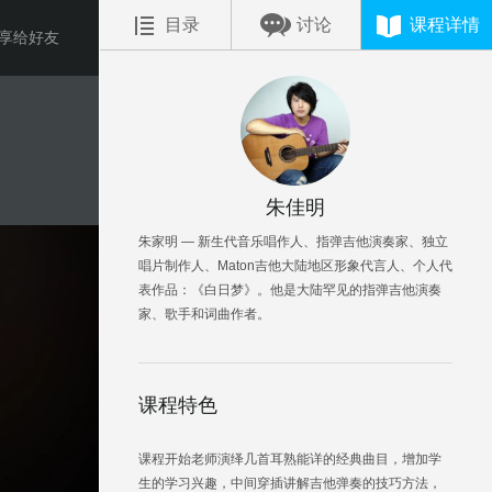
目录
讨论
课程详情
享给好友
朱佳明
朱家明 — 新生代音乐唱作人、指弹吉他演奏家、独立
唱片制作人、Maton吉他大陆地区形象代言人、个人代
表作品：《白日梦》。他是大陆罕见的指弹吉他演奏
家、歌手和词曲作者。
课程特色
课程开始老师演绎几首耳熟能详的经典曲目，增加学
生的学习兴趣，中间穿插讲解吉他弹奏的技巧方法，